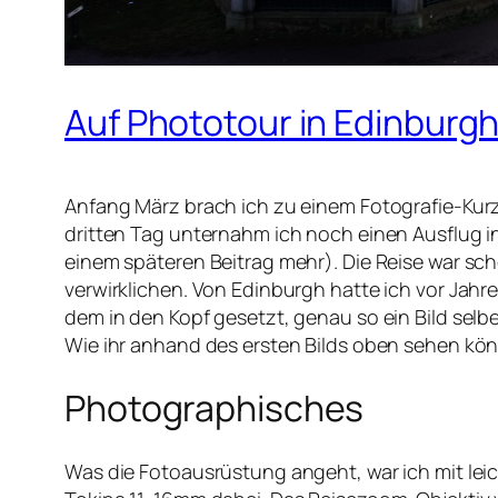
Auf Phototour in Edinburg
Anfang März brach ich zu einem Fotografie-Kurz
dritten Tag unternahm ich noch einen Ausflug i
einem späteren Beitrag mehr). Die Reise war sch
verwirklichen. Von Edinburgh hatte ich vor Jahren
dem in den Kopf gesetzt, genau so ein Bild selbe
Wie ihr anhand des ersten Bilds oben sehen könn
Photographisches
Was die Fotoausrüstung angeht, war ich mit l