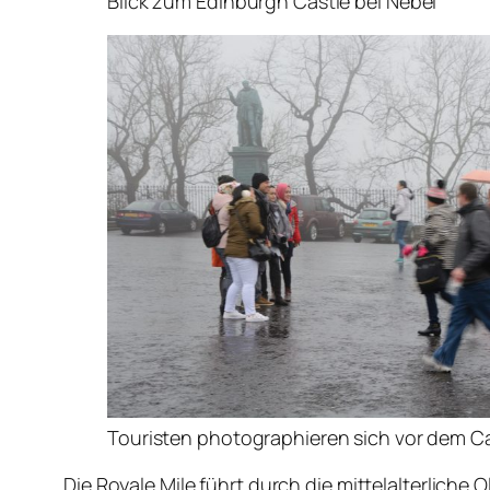
Blick zum Edinburgh Castle bei Nebel
Touristen photographieren sich vor dem C
Die Royale Mile führt durch die mittelalterlich