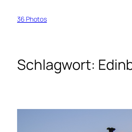
Zum
Inhalt
36 Photos
springen
Schlagwort:
Edin