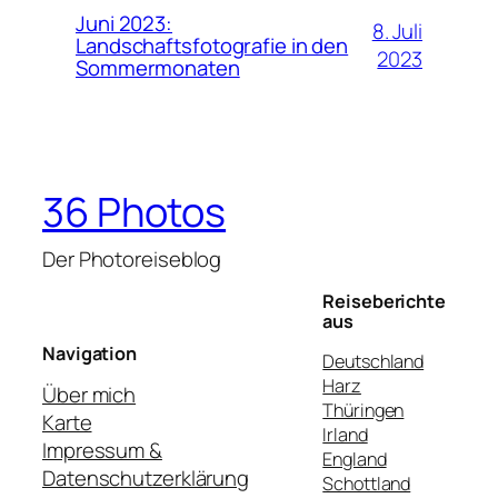
Juni 2023:
8. Juli
Landschaftsfotografie in den
2023
Sommermonaten
36 Photos
Der Photoreiseblog
Reiseberichte
aus
Navigation
Deutschland
Harz
Über mich
Thüringen
Karte
Irland
Impressum &
England
Datenschutzerklärung
Schottland