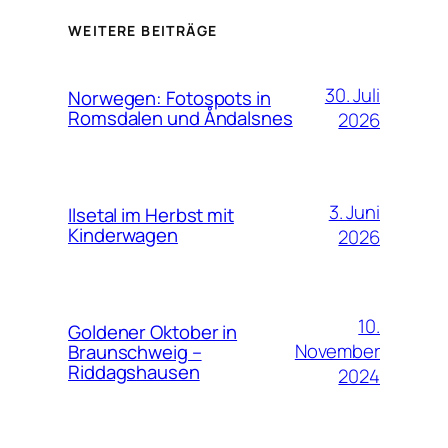
WEITERE BEITRÄGE
30. Juli
Norwegen: Fotospots in
Romsdalen und Åndalsnes
2026
3. Juni
Ilsetal im Herbst mit
Kinderwagen
2026
10.
Goldener Oktober in
November
Braunschweig –
Riddagshausen
2024