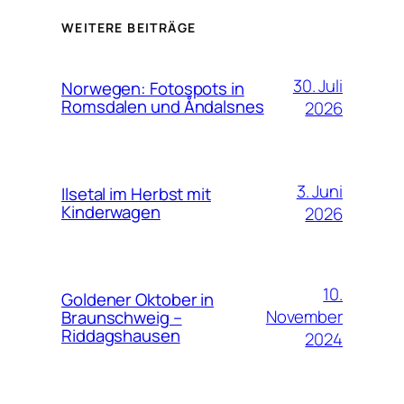
WEITERE BEITRÄGE
30. Juli
Norwegen: Fotospots in
Romsdalen und Åndalsnes
2026
3. Juni
Ilsetal im Herbst mit
Kinderwagen
2026
10.
Goldener Oktober in
November
Braunschweig –
Riddagshausen
2024