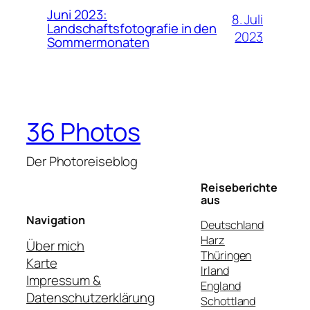
Juni 2023:
8. Juli
Landschaftsfotografie in den
2023
Sommermonaten
36 Photos
Der Photoreiseblog
Reiseberichte
aus
Navigation
Deutschland
Harz
Über mich
Thüringen
Karte
Irland
Impressum &
England
Datenschutzerklärung
Schottland