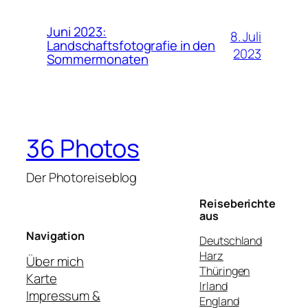
Juni 2023:
8. Juli
Landschaftsfotografie in den
2023
Sommermonaten
36 Photos
Der Photoreiseblog
Reiseberichte
aus
Navigation
Deutschland
Harz
Über mich
Thüringen
Karte
Irland
Impressum &
England