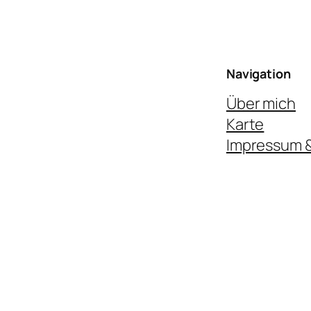
Navigation
Über mich
Karte
Impressum 