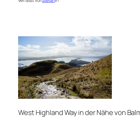
Verfasst von
Stefan
in
West Highland Way in der Nähe von Ba