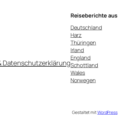
Reiseberichte aus
Deutschland
Harz
Thüringen
Irland
England
& Datenschutzerklärung
Schottland
Wales
Norwegen
Gestaltet mit
WordPress