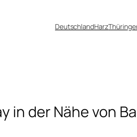
Deutschland
Harz
Thüringe
y in der Nähe von B