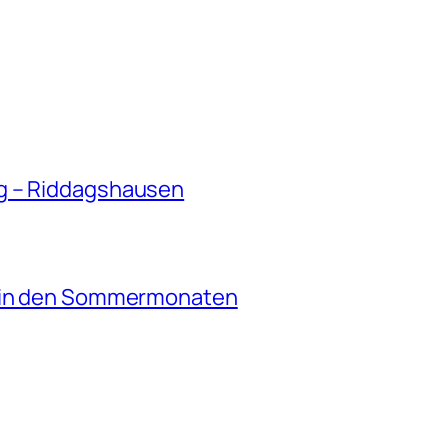
g – Riddagshausen
e in den Sommermonaten