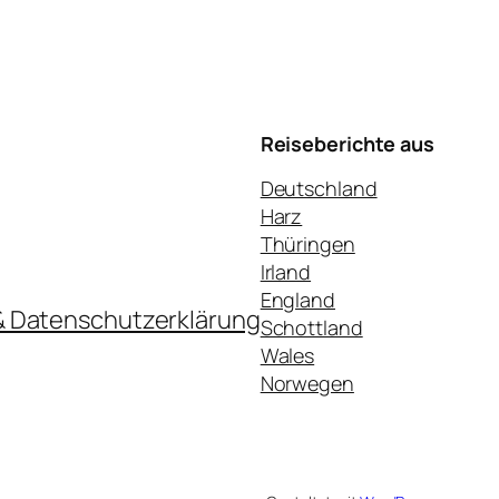
Reiseberichte aus
Deutschland
Harz
Thüringen
Irland
England
& Datenschutzerklärung
Schottland
Wales
Norwegen