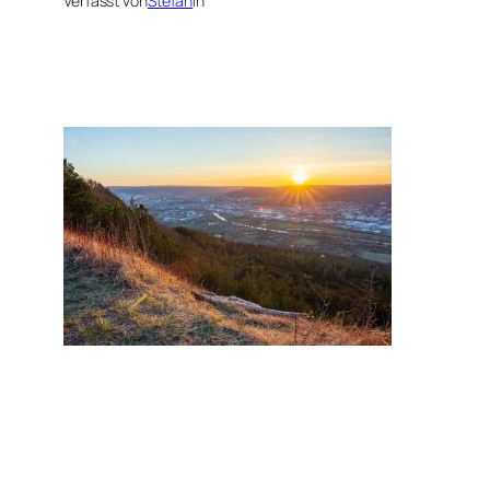
Verfasst von
Stefan
in