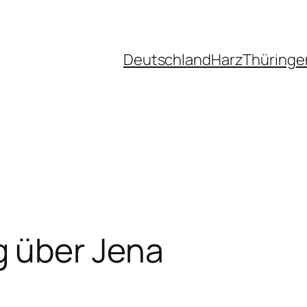
Deutschland
Harz
Thüringe
 über Jena