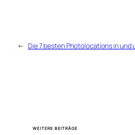
←
Die 7 besten Photolocations in und
WEITERE BEITRÄGE