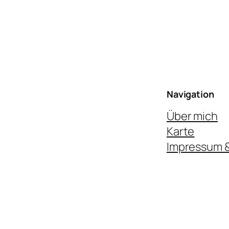
Navigation
Über mich
Karte
Impressum 