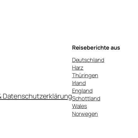
Reiseberichte aus
Deutschland
Harz
Thüringen
Irland
England
& Datenschutzerklärung
Schottland
Wales
Norwegen