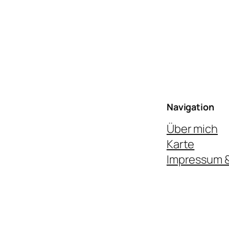
Navigation
Über mich
Karte
Impressum 