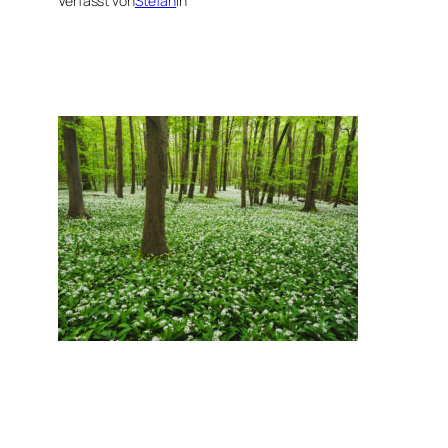
Verfasst von
Stefan
in