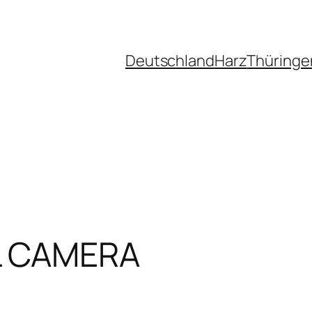
Deutschland
Harz
Thüringe
L CAMERA