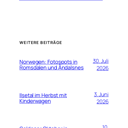
WEITERE BEITRÄGE
30. Juli
Norwegen: Fotospots in
Romsdalen und Åndalsnes
2026
3. Juni
Ilsetal im Herbst mit
Kinderwagen
2026
10.