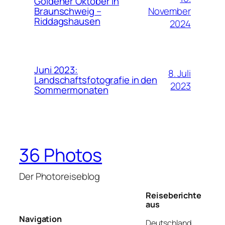
Goldener Oktober in
November
Braunschweig –
Riddagshausen
2024
Juni 2023:
8. Juli
Landschaftsfotografie in den
2023
Sommermonaten
36 Photos
Der Photoreiseblog
Reiseberichte
aus
Navigation
Deutschland