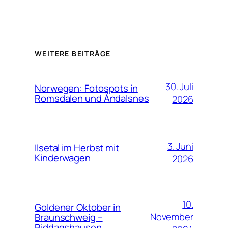
WEITERE BEITRÄGE
30. Juli
Norwegen: Fotospots in
Romsdalen und Åndalsnes
2026
3. Juni
Ilsetal im Herbst mit
Kinderwagen
2026
10.
Goldener Oktober in
November
Braunschweig –
Riddagshausen