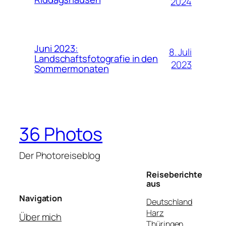
2024
Juni 2023:
8. Juli
Landschaftsfotografie in den
2023
Sommermonaten
36 Photos
Der Photoreiseblog
Reiseberichte
aus
Navigation
Deutschland
Harz
Über mich
Thüringen