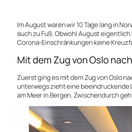
Im August waren wir 10 Tage lang in No
auch zu Fuß. Obwohl August eigentlich 
Corona-Einschränkungen keine Kreuzfahr
Mit dem Zug von Oslo nac
Zuerst ging es mit dem Zug von Oslo na
unterwegs zieht eine beeindruckende L
am Meer in Bergen. Zwischendurch geht