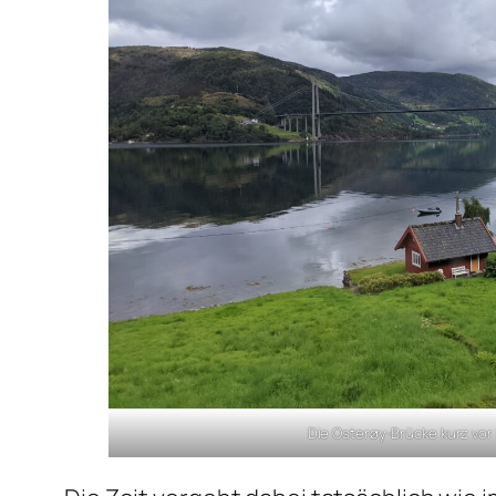
Die Osterøy-Brücke kurz vo