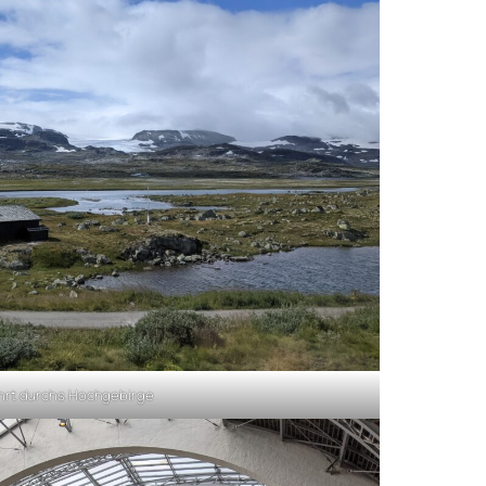
hrt durchs Hochgebirge