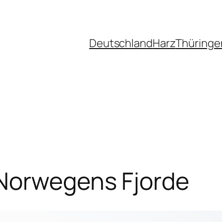
Deutschland
Harz
Thüringe
 Norwegens Fjorde