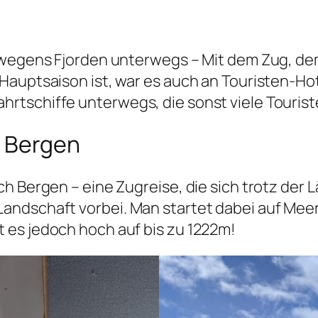
rwegens Fjorden unterwegs – Mit dem Zug, dem
Hauptsaison ist, war es auch an Touristen-Hot
tschiffe unterwegs, die sonst viele Touriste
h Bergen
ch Bergen – eine Zugreise, die sich trotz der
andschaft vorbei. Man startet dabei auf Mee
 es jedoch hoch auf bis zu 1222m!