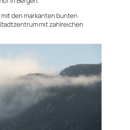
hof in Bergen.
n“ mit den markanten bunten
 Stadtzentrum mit zahlreichen