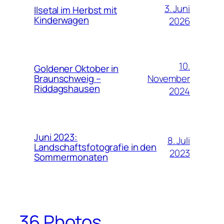
3. Juni
Ilsetal im Herbst mit
Kinderwagen
2026
10.
Goldener Oktober in
November
Braunschweig –
Riddagshausen
2024
Juni 2023:
8. Juli
Landschaftsfotografie in den
2023
Sommermonaten
36 Photos