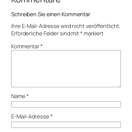
Schreiben Sie einen Kommentar
Ihre E-Mail-Adresse wird nicht veröffentlicht.
Erforderliche Felder sind mit
*
markiert
Kommentar
*
Name
*
E-Mail-Adresse
*