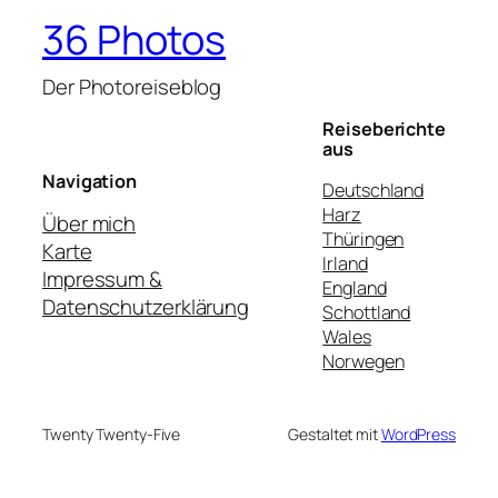
36 Photos
Der Photoreiseblog
Reiseberichte
aus
Navigation
Deutschland
Harz
Über mich
Thüringen
Karte
Irland
Impressum &
England
Datenschutzerklärung
Schottland
Wales
Norwegen
Twenty Twenty-Five
Gestaltet mit
WordPress