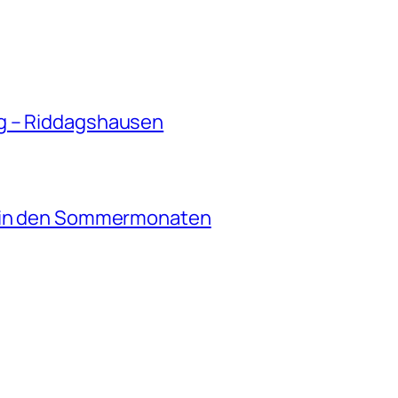
g – Riddagshausen
e in den Sommermonaten