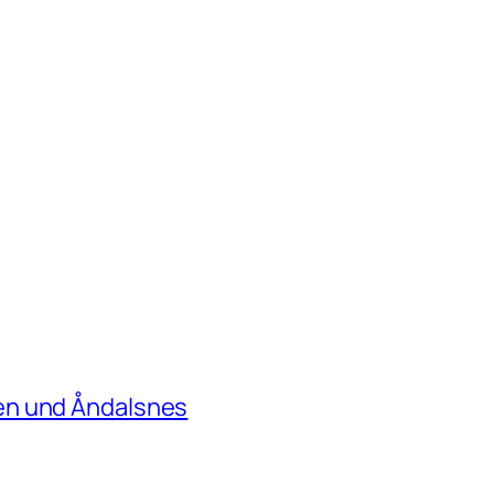
en und Åndalsnes