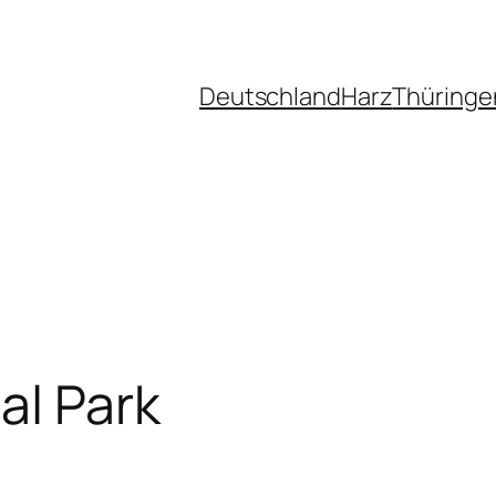
Deutschland
Harz
Thüringe
al Park