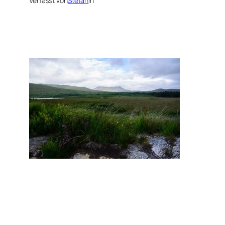
Verfasst von
Stefan
in