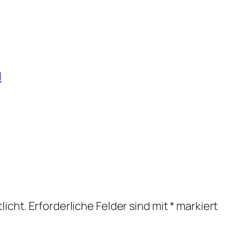
l
licht.
Erforderliche Felder sind mit
*
markiert