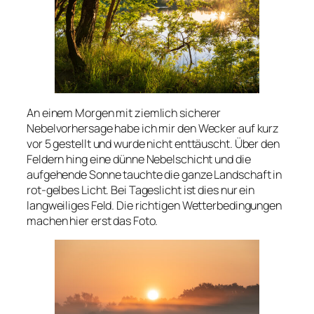
An einem Morgen mit ziemlich sicherer
Nebelvorhersage habe ich mir den Wecker auf kurz
vor 5 gestellt und wurde nicht enttäuscht. Über den
Feldern hing eine dünne Nebelschicht und die
aufgehende Sonne tauchte die ganze Landschaft in
rot-gelbes Licht. Bei Tageslicht ist dies nur ein
langweiliges Feld. Die richtigen Wetterbedingungen
machen hier erst das Foto.