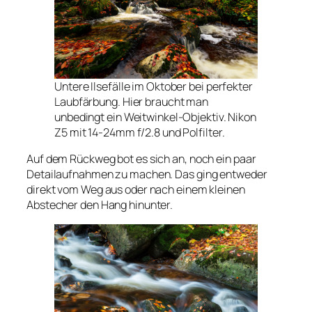
Untere Ilsefälle im Oktober bei perfekter
Laubfärbung. Hier braucht man
unbedingt ein Weitwinkel-Objektiv. Nikon
Z5 mit 14-24mm f/2.8 und Polfilter.
Auf dem Rückweg bot es sich an, noch ein paar
Detailaufnahmen zu machen. Das ging entweder
direkt vom Weg aus oder nach einem kleinen
Abstecher den Hang hinunter.