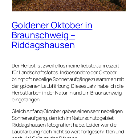
Goldener Oktober in
Braunschweig –
Riddagshausen
Der Herbst ist zweifellos meine liebste Jahreszeit
für Landschaftsfotos. Insbesondere der Oktober
bringt oft nebelige Sonnenaufgänge zusammen mit
der goldenen Laubfärbung. Dieses Jahr habe ich die
Herbstfarben in der Natur in und um Braunschweig
eingefangen.
Gleich Anfang Oktober gab es einen sehr nebeligen
Sonnenaufgang, den ich im Naturschutzgebiet
Riddagshausen fotografiert habe. Leider war die
Laubfärbung noch nicht so weit fortgeschritten und