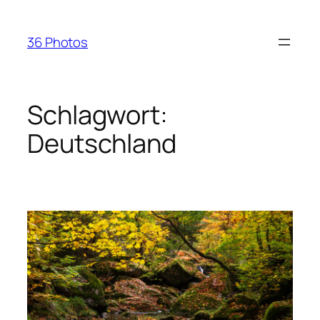
Zum
Inhalt
36 Photos
springen
Schlagwort:
Deutschland