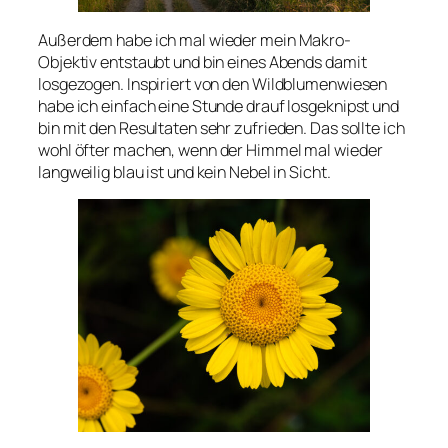
Außerdem habe ich mal wieder mein Makro-
Objektiv entstaubt und bin eines Abends damit
losgezogen. Inspiriert von den Wildblumenwiesen
habe ich einfach eine Stunde drauf losgeknipst und
bin mit den Resultaten sehr zufrieden. Das sollte ich
wohl öfter machen, wenn der Himmel mal wieder
langweilig blau ist und kein Nebel in Sicht.