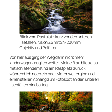
Blick vom Rastplatz kurz vor den unteren
Ilsefällen. Nikon Z5 mit 24-200mm
Objektiv und Polfilter.
Von hier aus ging der Weg dann nicht mehr
kinderwagentauglich weiter. Meine Frau blieb also
mit schlafendem Kind am Rastplatz zurück,
während ich noch ein paar Meter weiterging und
einen steilen Abhang zum Fotospot an den unteren
Ilsenfällen hinabstieg.