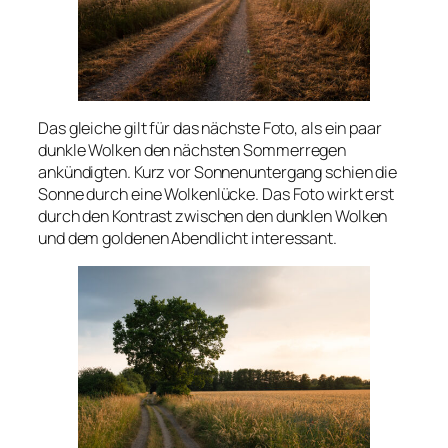
Das gleiche gilt für das nächste Foto, als ein paar
dunkle Wolken den nächsten Sommerregen
ankündigten. Kurz vor Sonnenuntergang schien die
Sonne durch eine Wolkenlücke. Das Foto wirkt erst
durch den Kontrast zwischen den dunklen Wolken
und dem goldenen Abendlicht interessant.