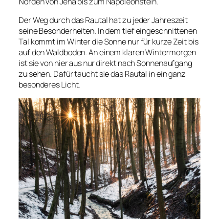
Norden von Jena bis zum Napoleonstein.
Der Weg durch das Rautal hat zu jeder Jahreszeit
seine Besonderheiten. In dem tief eingeschnittenen
Tal kommt im Winter die Sonne nur für kurze Zeit bis
auf den Waldboden. An einem klaren Wintermorgen
ist sie von hier aus nur direkt nach Sonnenaufgang
zu sehen. Dafür taucht sie das Rautal in ein ganz
besonderes Licht.