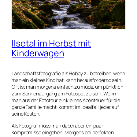
Ilsetal im Herbst mit
Kinderwagen
Landschaftsfotografie als Hobby zu betreiben, wenn
man ein kleines Kind hat, kann herausfordernd sein.
Oft ist man morgens einfach zu müde, um pünktlich
zum Sonnenaufgang am Fotospot zu sein. Wenn
man aus der Fototour ein kleines Abenteuer für die
ganze Familie macht, kommt im Idealfall jeder auf
seine Kosten.
Als Fotograf muss man dabei aber ein paar
Kompromisse eingehen. Morgens bei perfekten