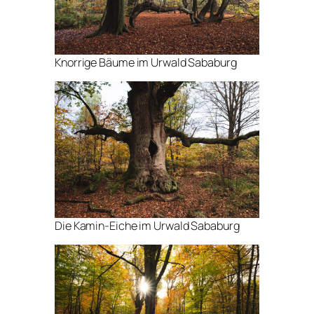
Knorrige Bäume im Urwald Sababurg
Die Kamin-Eiche im Urwald Sababurg