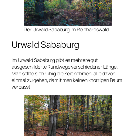
Der Urwald Sababurg im Reinhardswald
Urwald Sababurg
Im Urwald Sababurg gibt es mehrere gut
ausgeschilderte Rundwege verschiedener Länge.
Man sollte sich ruhig die Zeit nehmen, alle davon
einmal zu gehen, damit man keinen knorrigen Baum
verpasst.