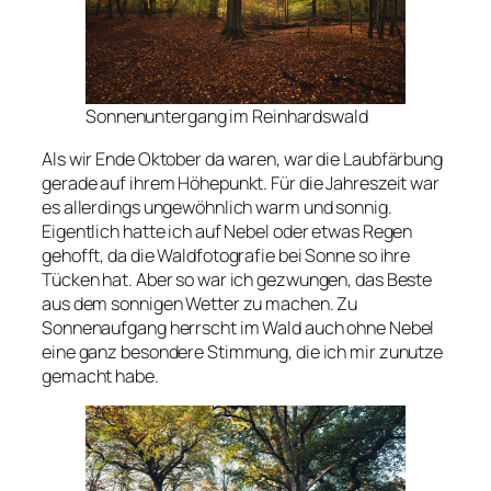
Sonnenuntergang im Reinhardswald
Als wir Ende Oktober da waren, war die Laubfärbung
gerade auf ihrem Höhepunkt. Für die Jahreszeit war
es allerdings ungewöhnlich warm und sonnig.
Eigentlich hatte ich auf Nebel oder etwas Regen
gehofft, da die Waldfotografie bei Sonne so ihre
Tücken hat. Aber so war ich gezwungen, das Beste
aus dem sonnigen Wetter zu machen. Zu
Sonnenaufgang herrscht im Wald auch ohne Nebel
eine ganz besondere Stimmung, die ich mir zunutze
gemacht habe.